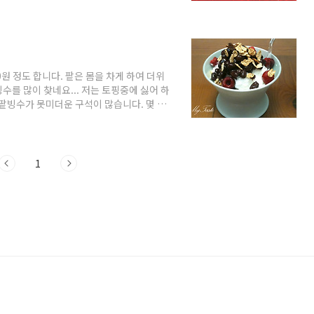
잘 말려서 저장해 두었습니다. 저장해 뒀던
모두 벗기고 깨끗이 씻어 놓습니다. 저는 필
만 점처럼 생긴 씨눈 자리까지 모두 깨끗이
도 넣어 줍니다. 스트롬에서 장만한 스테인레
00원 정도 합니다. 팥은 몸을 차게 하여 더위
를 많이 찾네요... 저는 토핑중에 싫어 하
 팥빙수가 못미더운 구석이 많습니다. 몇 년
 해먹어 본 적이 있었는데 팥빙수 기계는
에는 잘안된다는 사실을 한 3개 정도 없앤
요... 이번에는 마트에서 파는 팥빙수 세트대
농 우유를 얼려 팥빙수를 만들기로 했습니
1