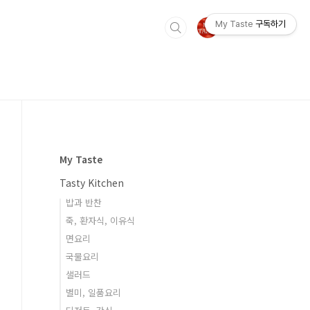
My Taste
구독하기
My Taste
Tasty Kitchen
밥과 반찬
죽, 환자식, 이유식
면요리
국물요리
샐러드
별미, 일품요리